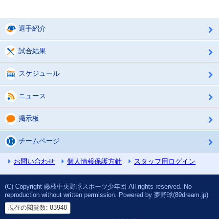
選手紹介
試合結果
スケジュール
ニュース
掲示板
チームページ
お問い合わせ
個人情報保護方針
スタッフ用ログイン
(C) Copyright 藤枝中央野球スポーツ少年団 All rights reserved. No
reproduction without written permission. Powered by 夢野球(89dream.jp)
現在の閲覧数: 83948