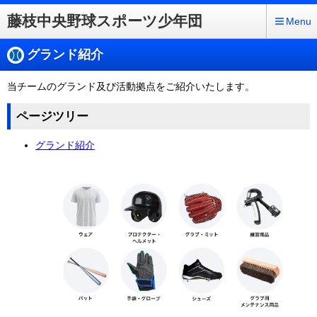
藤枝中央野球スポーツ少年団
Menu
グランド紹介
当チームのグランド及び活動拠点をご紹介いたします。
ページツリー
グランド紹介